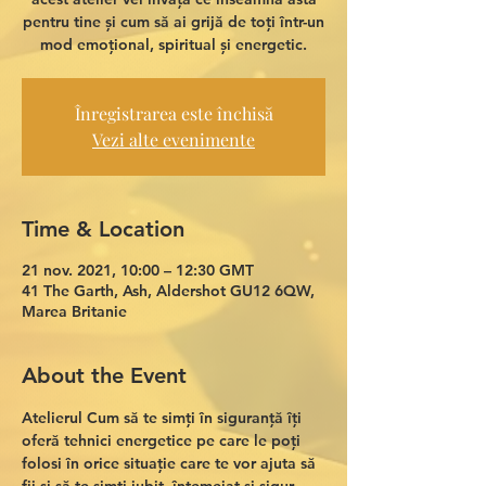
pentru tine și cum să ai grijă de toți într-un
mod emoțional, spiritual și energetic.
Înregistrarea este închisă
Vezi alte evenimente
Time & Location
21 nov. 2021, 10:00 – 12:30 GMT
41 The Garth, Ash, Aldershot GU12 6QW,
Marea Britanie
About the Event
Atelierul Cum să te simți în siguranță îți 
oferă tehnici energetice pe care le poți 
folosi în orice situație care te vor ajuta să 