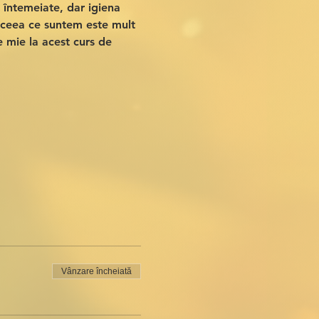
 întemeiate, dar igiena 
 ceea ce suntem este mult 
e mie la acest curs de 
Vânzare încheiată