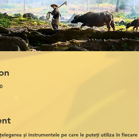
on
0
ent
țelegerea și instrumentele pe care le puteți utiliza în fiecare